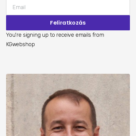
Email
Feliratkozás
You're signing up to receive emails from
KGwebshop