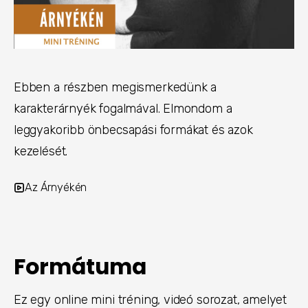
Ebben a részben megismerkedünk a
karakterárnyék fogalmával. Elmondom a
leggyakoribb önbecsapási formákat és azok
kezelését.
Az Árnyékén
Formátuma
Ez egy online mini tréning, videó sorozat, amelyet