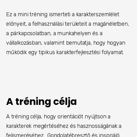
Ez a mini tréning ismerteti a karakterszemlélet
előnyeit, a felhasználási területeit a magánéletben,
a párkapcsolatban, a munkahelyen és a
vállalkozásban, valamint bemutatja, hogy hogyan
működik egy tipikus karakterfejlesztési folyamat.
A tréning célja
A tréning célja, hogy orientációt nyújtson a
karakterek megértéséhez és hasznosságának a
felismeréséhez. Gondolatébresztő és inspriáló