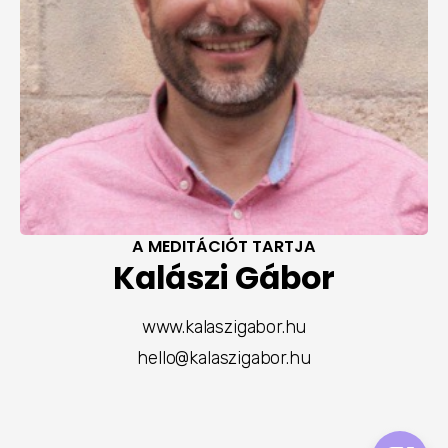
A MEDITÁCIÓT TARTJA
Kalászi Gábor
www.kalaszigabor.hu
hello@kalaszigabor.hu