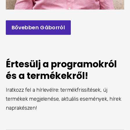
Bővebben Gáborról
Értesülj a programokról
és a termékekről!
Iratkozz fel a hírlevélre: termékfrissítések, új
termékek megjelenése, aktuális események, hírek
naprakészen!