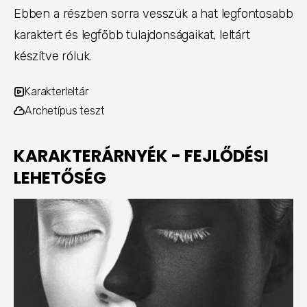
Ebben a részben sorra vesszük a hat legfontosabb
karaktert és legfőbb tulajdonságaikat, leltárt
készítve róluk.
Karakterleltár
Archetípus teszt
KARAKTERÁRNYÉK - FEJLŐDÉSI
LEHETŐSÉG