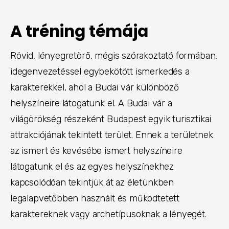
A tréning témája
Rövid, lényegretörő, mégis szórakoztató formában,
idegenvezetéssel egybekötött ismerkedés a
karakterekkel, ahol a Budai vár különböző
helyszíneire látogatunk el. A Budai vár a
világörökség részeként Budapest egyik turisztikai
attrakciójának tekintett terület. Ennek a területnek
az ismert és kevésébe ismert helyszíneire
látogatunk el és az egyes helyszínekhez
kapcsolódóan tekintjük át az életünkben
legalapvetőbben használt és működtetett
karaktereknek vagy archetípusoknak a lényegét.